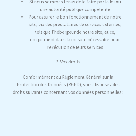
Si nous sommes tenus de le faire par la loi ou
une autorité publique compétente
Pour assurer le bon fonctionnement de notre
site, via des prestataires de services externes,
tels que l’hébergeur de notre site, et ce,
uniquement dans la mesure nécessaire pour
l’exécution de leurs services
7. Vos droits
Conformément au Règlement Général sur la
Protection des Données (RGPD), vous disposez des
droits suivants concernant vos données personnelles :
Droit d’accès : Vous avez le droit d’obtenir une
copie des données personnelles que nous
détenons à votre sujet.
Droit de rectification : Vous avez le droit de