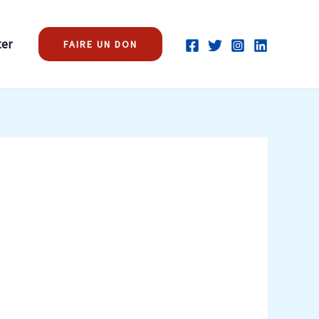
ter
FAIRE UN DON