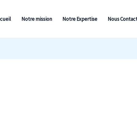
cueil
Notre mission
Notre Expertise
Nous Contac