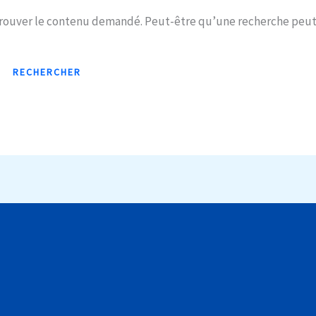
trouver le contenu demandé. Peut-être qu’une recherche peut 